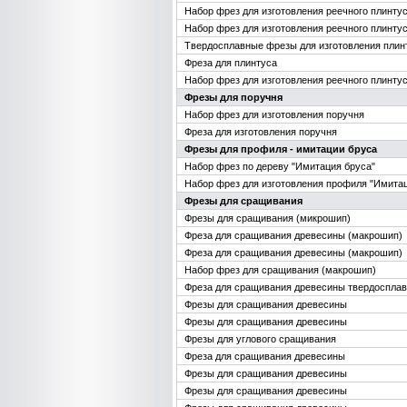
Набор фрез для изготовления реечного плинту
Набор фрез для изготовления реечного плинту
Твердосплавные фрезы для изготовления плин
Фреза для плинтуса
Набор фрез для изготовления реечного плинту
Фрезы для поручня
Набор фрез для изготовления поручня
Фреза для изготовления поручня
Фрезы для профиля - имитации бруса
Набор фрез по дереву "Имитация бруса"
Набор фрез для изготовления профиля "Имитац
Фрезы для сращивания
Фрезы для сращивания (микрошип)
Фреза для сращивания древесины (макрошип)
Фреза для сращивания древесины (макрошип)
Набор фрез для сращивания (макрошип)
Фреза для сращивания древесины твердоспла
Фрезы для сращивания древесины
Фрезы для сращивания древесины
Фрезы для углового сращивания
Фреза для сращивания древесины
Фрезы для сращивания древесины
Фрезы для сращивания древесины