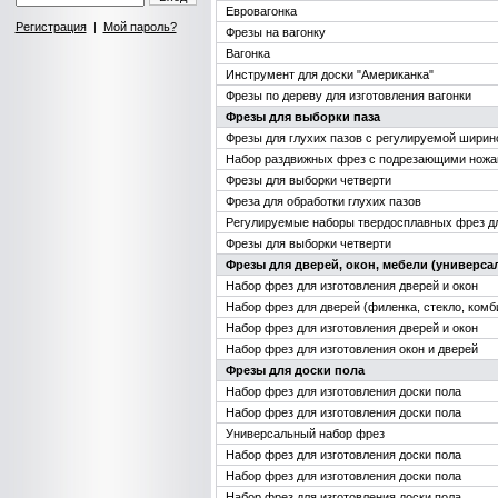
Евровагонка
Регистрация
|
Мой пароль?
Фрезы на вагонку
Вагонка
Инструмент для доски "Американка"
Фрезы по дереву для изготовления вагонки
Фрезы для выборки паза
Фрезы для глухих пазов с регулируемой ширин
Набор раздвижных фрез с подрезающими нож
Фрезы для выборки четверти
Фреза для обработки глухих пазов
Регулируемые наборы твердосплавных фрез дл
Фрезы для выборки четверти
Фрезы для дверей, окон, мебели (универс
Набор фрез для изготовления дверей и окон
Набор фрез для дверей (филенка, стекло, комби
Набор фрез для изготовления дверей и окон
Набор фрез для изготовления окон и дверей
Фрезы для доски пола
Набор фрез для изготовления доски пола
Набор фрез для изготовления доски пола
Универсальный набор фрез
Набор фрез для изготовления доски пола
Набор фрез для изготовления доски пола
Набор фрез для изготовления доски пола