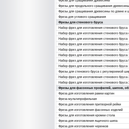
Фрезы для сращивания древесины
Фрезы для продольного сращивания древесин
Фрезы для сращивания древесины по длине и 
Фреза для углового сращивания
Фрезы для стенового бруса
Набор фрез для изготовления стенового бруса
Набор фрез для изготовления стенового бруса
Набор фрез для изготовления стенового бруса
Набор фрез для изготовления стенового бруса
Набор фрез для изготовления стенового бруса 
Набор фрез для изготовления стенового бруса 
Набор фрез для изготовления стенового бруса 
Набор фрез для изготовления стенового бруса
Фрезы для стенового бруса с регулироемой ш
Набор фрез для изготовления стенового бруса
Набор фрез для изготовления стенового бруса
Фрезы для фасонных профилей, шипов, о
Фреза для изготовления рамки картин
Фреза мультипрофильная
Фреза для изготовления притворной рейки
Фреза для изготовления фасонных изделий
Фрезы для изготовления кромки стола
Фреза для изготовления ящичного шипа
Фреза для изготовления черенков