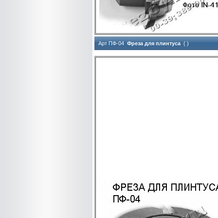
Арт ПФ-04
Фреза для плинтуса
( )