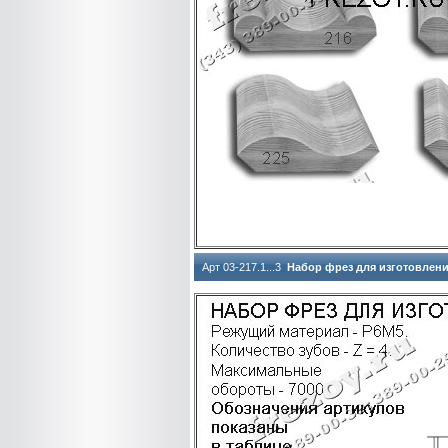
Арт 03-217.1...3
Набор фрез для изготовлени