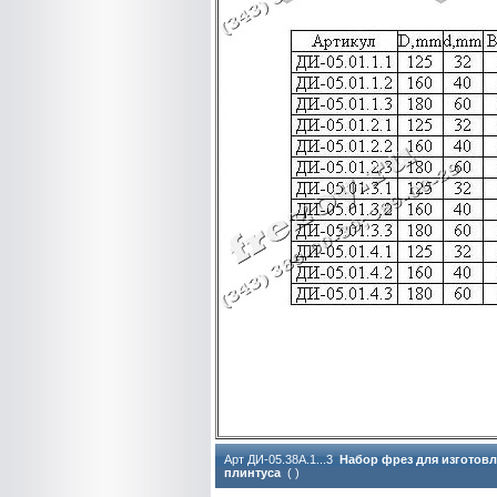
Арт ДИ-05.38А.1...3
Набор фрез для изготовл
плинтуса
( )