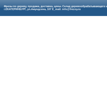
Фрезы по дереву, продажа, доставка, цены. Склад деревообрабатывающего 
г.ЕКАТЕРИНБУРГ, ул.Амундсена, 107 E_mail: info@frezoy.ru