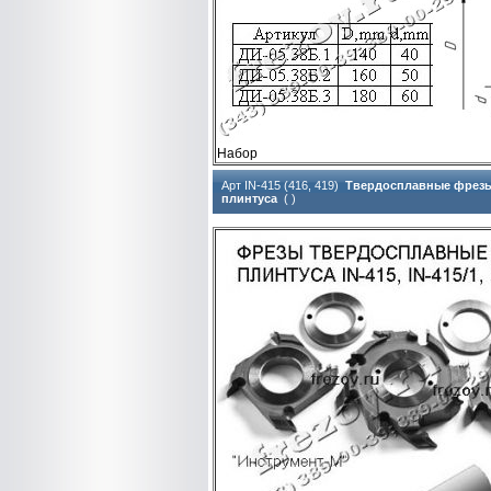
Набор
Арт IN-415 (416, 419)
Твердосплавные фрезы
плинтуса
( )