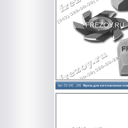
Арт 03-240...245
Фреза для изготовления пл