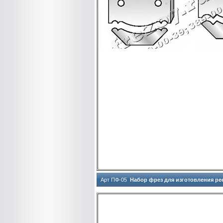
Арт ПФ-05
Набор фрез для изготовления ре