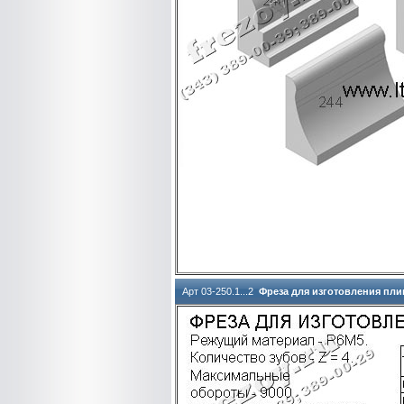
Арт 03-250.1...2
Фреза для изготовления пли