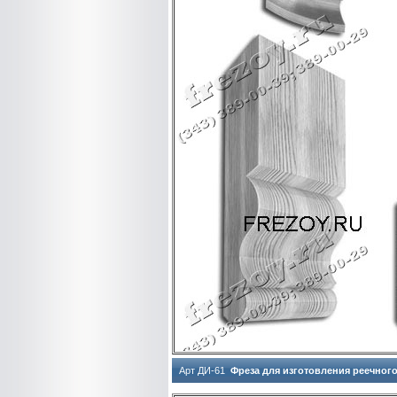
Арт ДИ-61
Фреза для изготовления реечног