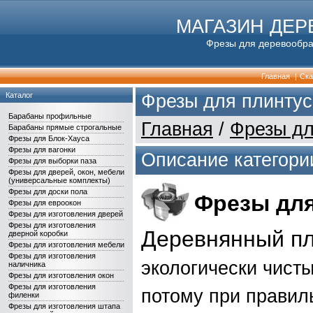
МАГАЗИН ДЕ
Фрезы для деревообраб
Главная
|
Ска
Каталог
Фрезы для плинтус
Барабаны профильные
Главная
/
Фрезы дл
Барабаны прямые строгальные
Фрезы для Блок-Хауса
Фрезы для вагонки
Описание категори
Фрезы для выборки паза
Фрезы для дверей, окон, мебели
(универсальные комплекты)
Фрезы для доски пола
Фрезы для
Фрезы для евроокон
Фрезы для изготовления дверей
Фрезы для изготовления
Деревнянный пл
дверной коробки
Фрезы для изготовления мебели
Фрезы для изготовления
экологически чисты
наличника
Фрезы для изготовления окон
Фрезы для изготовления
потому при правил
филенки
Фрезы для изготовления штапа