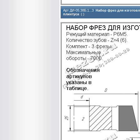
Арт ДИ-05.38Б.1...3
Набор фрез для изготовл
плинтуса
( )