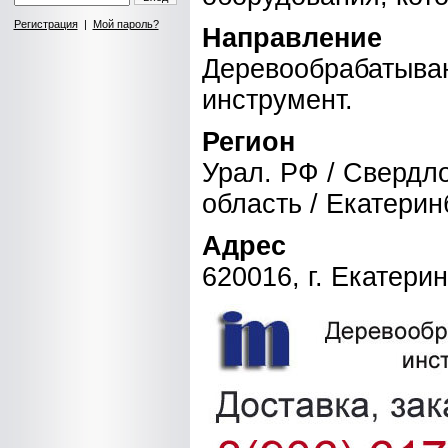
Регистрация
|
Мой пароль?
Направление
Деревообрабатыва
инструмент.
Регион
Урал. РФ / Свердл
область / Екатерин
Адрес
620016, г. Екатери