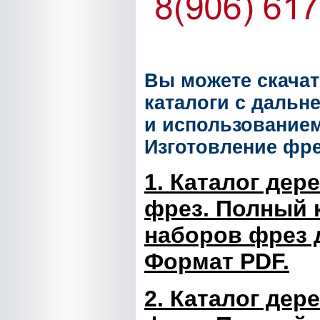
Вы можете скача
каталоги с дальн
и использованием
Изготовление фре
1. Каталог де
фрез.
Полный к
наборов фрез 
Формат PDF.
2. Каталог де