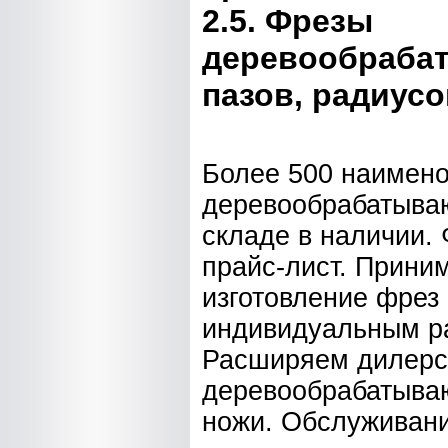
2.5. Фрезы
деревообраба
пазов, радиус
Более 500 наимен
деревообрабатыва
складе в наличии. 
прайс-лист. Прини
изготовление фрез 
индивидуальным р
Расширяем дилерс
деревообрабатыва
ножи. Обслуживани