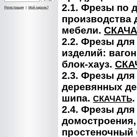
2.1. Фрезы по 
Регистрация
|
Мой пароль?
производства д
мебели.
СКАЧА
2.2. Фрезы дл
изделий: вагон
блок-хауз.
СКА
2.3. Фрезы дл
деревянных де
шипа.
.
СКАЧАТЬ
2.4. Фрезы для
домостроения,
простеночный