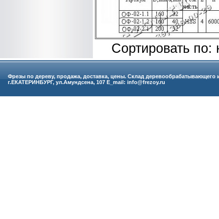
Сортировать по:
Фрезы по дереву, продажа, доставка, цены. Склад деревообрабатывающего 
г.ЕКАТЕРИНБУРГ, ул.Амундсена, 107 E_mail: info@frezoy.ru