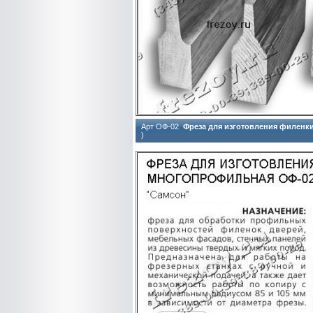
Арт ОФ-02
Фреза для изготовления филен
)