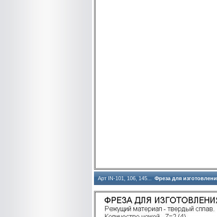
Арт IN-101, 106, 145...
Фреза для изготовлен