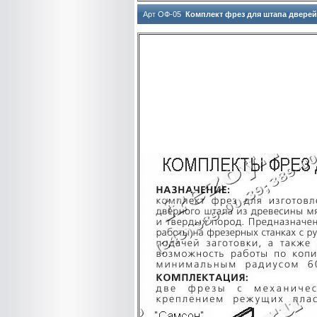
Арт ОФ-05
Комплект фрез для штапа дверей