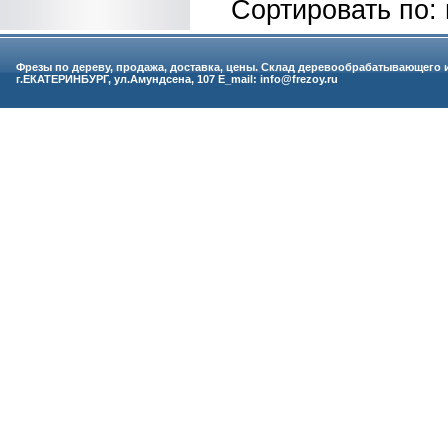
Сортировать по:
Фрезы по дереву, продажа, доставка, цены. Склад деревообрабатывающего 
г.ЕКАТЕРИНБУРГ, ул.Амундсена, 107 E_mail: info@frezoy.ru