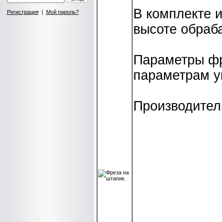
В комплекте 
Регистрация
|
Мой пароль?
высоте обраб
Параметры фр
параметрам у
Производител