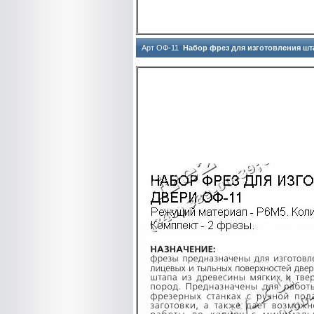
Арт ОФ-11
Набор фрез для изготовления шт