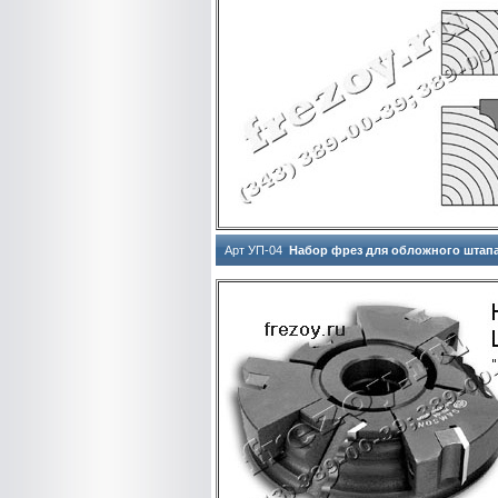
Арт УП-04
Набор фрез для обложного штапа