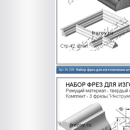
Арт IN-209
Набор фрез для изготовления шт