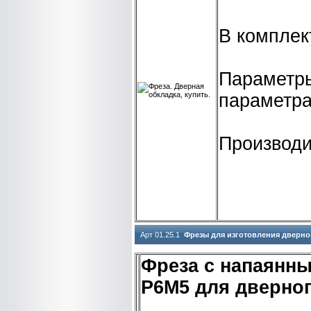
В комплек
Параметры
параметра
Производи
Арт 01.25.1
Фрезы для изготовления дверно
Фреза с напаянн
Р6М5 для дверног