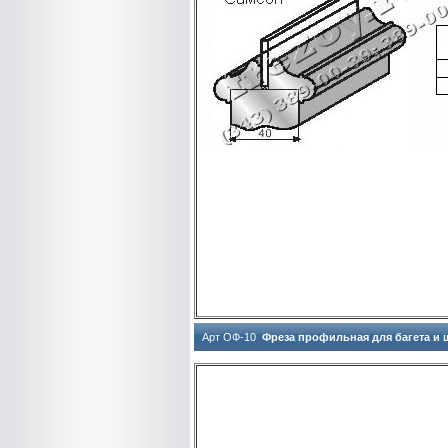
Арт ОФ-10
Фреза профильная для багета и 