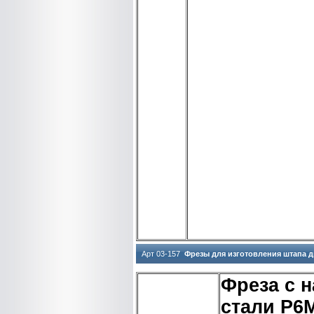
Арт 03-157
Фрезы для изготовления штапа 
Фреза с 
стали Р6