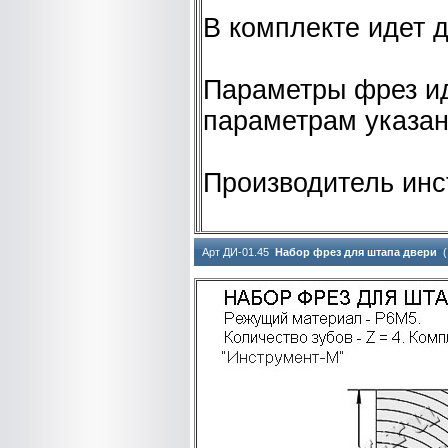
В комплекте идет 
Параметры фрез ид
параметрам указа
Производитель инс
Арт ДИ-01.45
Набор фрез для штапа двери
(