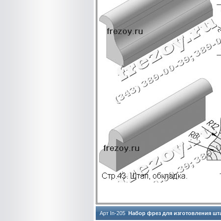
Арт In-205
Набор фрез для изготовления шт