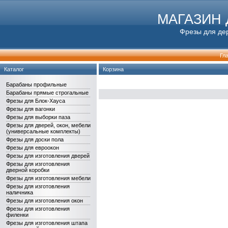
МАГАЗИН
Фрезы для дер
Гл
Каталог
Корзина
Барабаны профильные
Барабаны прямые строгальные
Фрезы для Блок-Хауса
Фрезы для вагонки
Фрезы для выборки паза
Фрезы для дверей, окон, мебели
(универсальные комплекты)
Фрезы для доски пола
Фрезы для евроокон
Фрезы для изготовления дверей
Фрезы для изготовления
дверной коробки
Фрезы для изготовления мебели
Фрезы для изготовления
наличника
Фрезы для изготовления окон
Фрезы для изготовления
филенки
Фрезы для изготовления штапа