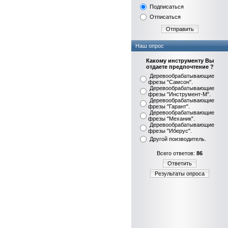
Подписаться
Отписаться
Отправить
Наш опрос
Какому инструменту Вы
отдаете предпочтение ?
Деревообрабатывающие
фрезы "Самсон".
Деревообрабатывающие
фрезы "Инструмент-М".
Деревообрабатывающие
фрезы "Гарант".
Деревообрабатывающие
фрезы "Механик".
Деревообрабатывающие
фрезы "Иберус".
Другой поизводитель.
Всего ответов:
86
Ответить
Результаты опроса